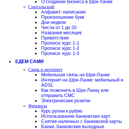
О создании бизнеса в Шри Ланке
Сингальский
Алфавит: написание
Произношение букв
Дни недели
Числа от 1 до 20
Названия месяцев
Приветствия
Прописи: курс 1-1
Прописи: курс 1-2
Прописи: курс 1-3
ЕДЕМ САМИ
Связь и интернет
Мобильная связь на Шри-Ланке
Интернет на Шри-Ланке: мобильный и
ADSL
Как позвонить в Шри Ланку или
отправить СМС
Электрические розетки
Финансы
Курс рупии к рублю
Использование банковских карт
Снятие наличных с банковской карты
Банки, банковские выходные