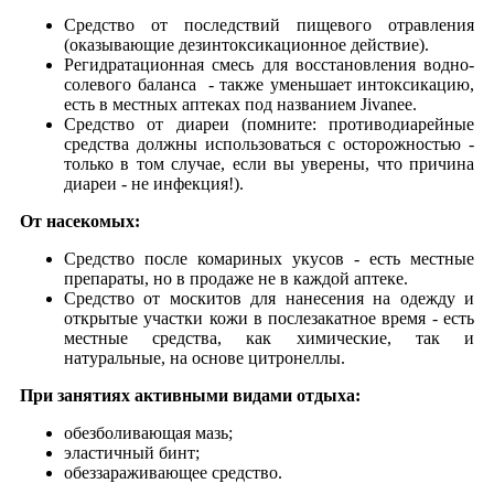
Средство от последствий пищевого отравления
(оказывающие дезинтоксикационное действие).
Регидратационная смесь для восстановления водно-
солевого баланса - также уменьшает интоксикацию,
есть в местных аптеках под названием Jivanee.
Средство от диареи (помните: противодиарейные
средства должны использоваться с осторожностью -
только в том случае, если вы уверены, что причина
диареи - не инфекция!).
От насекомых:
Cредство после комариных укусов - есть местные
препараты, но в продаже не в каждой аптеке.
Средство от москитов для нанесения на одежду и
открытые участки кожи в послезакатное время - есть
местные средства, как химические, так и
натуральные, на основе цитронеллы.
При занятиях активными видами отдыха:
обезболивающая мазь;
эластичный бинт;
обеззараживающее средство.