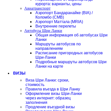
курорта: варианты, цены
Авиатранспорт
Аэропорт Бандаранайке (BIA) /
Коломбо (CMB)
Аэропорт Маттала (MRIA)
Внутренние перелеты
Автобусы Шри Ланки
Общая информация об автобусах Шри
Ланки
Маршруты автобусов по
направлениям
Расписание пригородных автобусов
Шри-Ланки
Подробные маршруты автобусов Шри
Ланки на карте
ВИЗЫ
Виза Шри Ланки: сроки,
стоимость
Правила въезда в Шри Ланку
Оформление визы Шри-Ланки
через интернет: образец
заполнения
Продление въездной визы