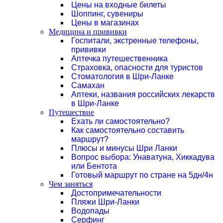
Цены на входные билеты
Шоппинг, сувениры
Цены в магазинах
Медицина и прививки
Госпитали, экстренные телефоны,
прививки
Аптечка путешественника
Страховка, опасности для туристов
Стоматология в Шри-Ланке
Самахан
Аптеки, названия российских лекарств
в Шри-Ланке
Путешествие
Ехать ли самостоятельно?
Как самостоятельно составить
маршрут?
Плюсы и минусы Шри Ланки
Вопрос выбора: Унаватуна, Хиккадува
или Бентота
Готовый маршрут по стране на 5дн/4н
Чем заняться
Достопримечательности
Пляжи Шри-Ланки
Водопады
Серфинг