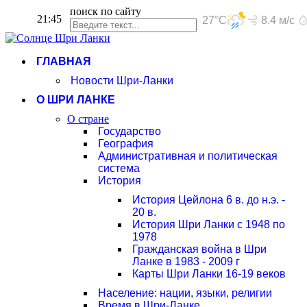
поиск по сайту
21:45
ГЛАВНАЯ
Новости Шри-Ланки
О ШРИ ЛАНКЕ
О стране
Государство
География
Административная и политическая
система
История
История Цейлона 6 в. до н.э. -
20 в.
История Шри Ланки с 1948 по
1978
Гражданская война в Шри
Ланке в 1983 - 2009 г
Карты Шри Ланки 16-19 веков
Население: нации, языки, религии
Время в Шри-Ланке