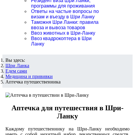
Резидент виза Шри Ланки,
программы для проживания
Ответы на частые вопросы по
визам и въезду в Шри Ланку
Таможня Шри Ланки: правила
ввоза и вывоза товаров
Ввоз животных в Шри-Ланку
Ввоз квадрокоптера в Шри
Ланку
Вы здесь:
Шри Ланка
Едем сами
Медицина и прививки
Аптечка путешественника
Аптечка для путешествия в Шри-
Ланку
Каждому путешественнику на Шри-Ланку необходимо
иметь с собой нехитрый набор лекарственных средств,