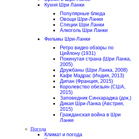
Кухня Шри Ланки
Популярные блюда
Овощи Шри-Ланки
Специи Шри Ланки
Алкоголь Шри Ланки
Фильмы Шри-Ланки
Ретро видео обзоры по
Цейлону (1931)
Покинутая страна (Шри Ланка,
2005)
Дружбаны (Шри Ланка, 2008)
Кафе Мадрас (Индия, 2013)
Дипан (Франция, 2015)
Королевство обезьян (США,
2015)
Заповедник Синхараджа (док.)
Дикая Шри-Ланка (Австрия,
2015)
Гражданская война в Шри
Ланке
Погода
Климат и погода