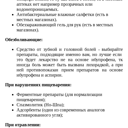
аптеках нет например прозрачных или
водонепроницаемых.
Антибактериальные влажные салфетки (есть в
местных магазинах).
Обеззараживающий гель для рук (есть в местных
магазинах).
Обезболивающие:
Средство от зубной и головной болей - выбирайте
препараты, подходящие именно вам, но лучше если
это будет лекарство не на основе ибупрофена, тк
иногда боль может быть вызвана лихорадкой, а при
ней противопоказан прием препаратов на основе
ибупрофена и аспирин.
При нарушениях пищеварения:
Ферментные препараты (для нормализации
пищеварения);
Спазмолитик (Но-Шпа);
Адсорбенты (один из современных аналогов
активированного угля);
При отравлении: