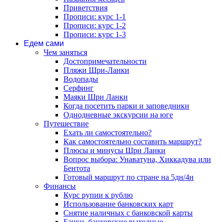
Приветствия
Прописи: курс 1-1
Прописи: курс 1-2
Прописи: курс 1-3
Едем сами
Чем заняться
Достопримечательности
Пляжи Шри-Ланки
Водопады
Серфинг
Маяки Шри Ланки
Когда посетить парки и заповедники
Однодневные экскурсии на юге
Путешествие
Ехать ли самостоятельно?
Как самостоятельно составить маршрут?
Плюсы и минусы Шри Ланки
Вопрос выбора: Унаватуна, Хиккадува или
Бентота
Готовый маршрут по стране на 5дн/4н
Финансы
Курс рупии к рублю
Использование банковских карт
Снятие наличных с банковской карты
Банки, банковские выходные