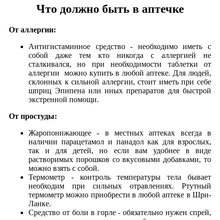
Что должно быть в аптечке
От аллергии:
Антигистаминное средство - необходимо иметь с
собой даже тем кто никогда с аллергией не
сталкивался, но при необходимости таблетки от
аллергии можно купить в любой аптеке. Для людей,
склонных к сильной аллергии, стоит иметь при себе
шприц Эпипена или иных препаратов для быстрой
экстренной помощи.
От простуды:
Жаропонижающее - в местных аптеках всегда в
наличии парацетамол и панадол как для взрослых,
так и для детей, но если вам удобнее в виде
растворимых порошков со вкусовыми добавками, то
можно взять с собой.
Термометр - контроль температуры тела бывает
необходим при сильных отравлениях. Ртутный
термометр можно приобрести в любой аптеке в Шри-
Ланке.
Средство от боли в горле - обязательно нужен спрей,