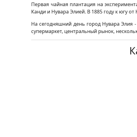
Первая чайная плантация на эксперимента
Канди и Нувара Элией. В 1885 году к югу 
На сегодняшний день город Нувара Элия - 
супермаркет, центральный рынок, нескольк
К