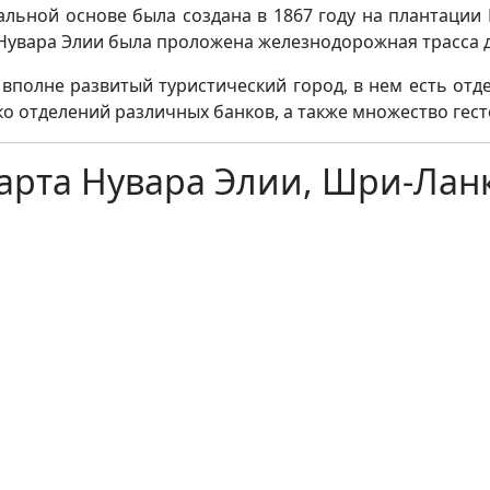
льной основе была создана в 1867 году на плантации 
от Нувара Элии была проложена железнодорожная трасса 
вполне развитый туристический город, в нем есть отд
о отделений различных банков, а также множество гест
арта Нувара Элии, Шри-Лан