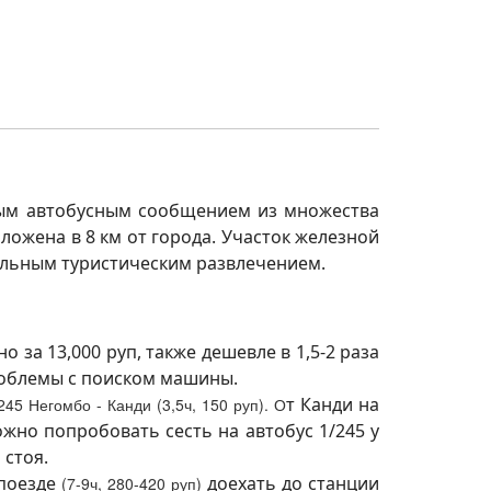
ным автобусным сообщением из множества
ложена в 8 км от города. Участок железной
дельным туристическим развлечением.
за 13,000 руп, также дешевле в 1,5-2 раза
роблемы с поиском машины.
т Канди на
245 Негомбо - Канди (3,5ч, 150 руп). О
ожно попробовать сесть на автобус 1/245 у
 стоя.
 поезде
доехать до станции
(7-9ч, 280-420 руп)