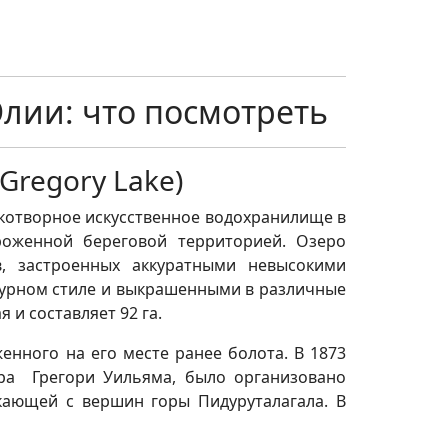
лии: что посмотреть
Gregory Lake)
котворное искусственное водохранилище в
роженной береговой территорией. Озеро
, застроенных аккуратными невысокими
урном стиле и выкрашенными в различные
и составляет 92 га.
енного на его месте ранее болота. В 1873
эра Грегори Уильяма, было организовано
екающей с вершин горы Пидуруталагала. В