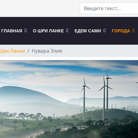
ГЛАВНАЯ
О ШРИ ЛАНКЕ
ЕДЕМ САМИ
ГОРОДА
Шри Ланки
Нувара Элия