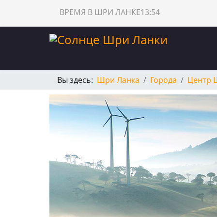
ВРЕМЯ В ШРИ ЛАНКЕ
13:54
Вы здесь:
Шри Ланка
Города
Центр 