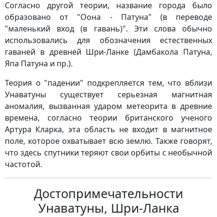
Согласно другой теории, название города было
образовано от "Оона - Патуна" (в переводе
"маленький вход (в гавань)". Эти слова обычно
использовались для обозначения естественных
гаваней в древней Шри-Ланке (Дамбакола Патуна,
Япа Патуна и пр.).
Теория о "падении" подкрепляется тем, что вблизи
Унаватуны существует серьезная магнитная
аномалия, вызванная ударом метеорита в древние
времена, согласно теории британского ученого
Артура Кларка, эта область не входит в магнитное
поле, которое охватывает всю землю. Также говорят,
что здесь спутники теряют свои орбиты с необычной
частотой.
Достопримечательности
Унаватуны, Шри-Ланка