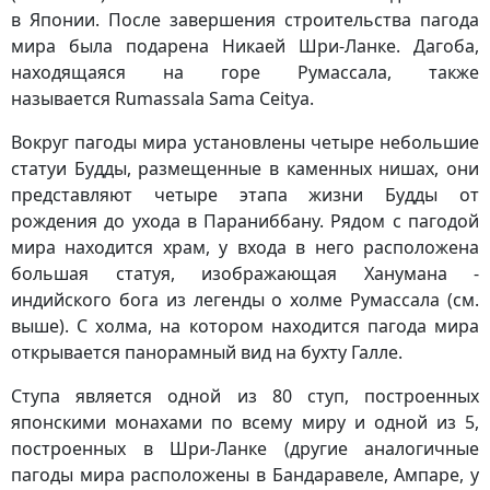
в Японии. После завершения строительства пагода
мира была подарена Никаей Шри-Ланке. Дагоба,
находящаяся на горе Румассала, также
называется Rumassala Sama Ceitya.
Вокруг пагоды мира установлены четыре небольшие
статуи Будды, размещенные в каменных нишах, они
представляют четыре этапа жизни Будды от
рождения до ухода в Параниббану. Рядом с пагодой
мира находится храм, у входа в него расположена
большая статуя, изображающая Ханумана -
индийского бога из легенды о холме Румассала (см.
выше). С холма, на котором находится пагода мира
открывается панорамный вид на бухту Галле.
Ступа является одной из 80 ступ, построенных
японскими монахами по всему миру и одной из 5,
построенных в Шри-Ланке (другие аналогичные
пагоды мира расположены в Бандаравеле, Ампаре, у