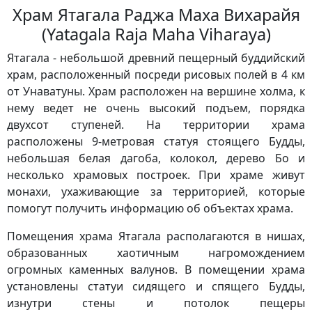
Храм Ятагала Раджа Маха Вихарайя
(Yatagala Raja Maha Viharaya)
Ятагала - небольшой древний пещерный буддийский
храм, расположенный посреди рисовых полей в 4 км
от Унаватуны. Храм расположен на вершине холма, к
нему ведет не очень высокий подъем, порядка
двухсот ступеней. На территории храма
расположены 9-метровая статуя стоящего Будды,
небольшая белая дагоба, колокол, дерево Бо и
несколько храмовых построек. При храме живут
монахи, ухаживающие за территорией, которые
помогут получить информацию об объектах храма.
Помещения храма Ятагала располагаются в нишах,
образованных хаотичным нагромождением
огромных каменных валунов. В помещении храма
установлены статуи сидящего и спящего Будды,
изнутри стены и потолок пещеры