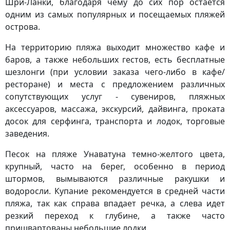
Шри-Ланки, благодаря чему до сих пор остается
одним из самых популярных и посещаемых пляжей
острова.
На территорию пляжа выходит множество кафе и
баров, а также небольших гестов, есть бесплатные
шезлонги (при условии заказа чего-либо в кафе/
ресторане) и места с предложением различных
сопутствующих услуг - сувениров, пляжных
аксессуаров, массажа, экскурсий, дайвинга, проката
досок для серфинга, транспорта и лодок, торговые
заведения.
Песок на пляже Унаватуна темно-желтого цвета,
крупный, часто на берег, особенно в период
штормов, вымываются различные ракушки и
водоросли. Купание рекомендуется в средней части
пляжа, так как справа впадает речка, а слева идет
резкий переход к глубине, а также часто
пришвартованы небольшие лодки.