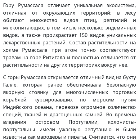
Гору Румассала отличает уникальная экосистема,
отличная от окружающих территорий: в лесу
обитают множество видов птиц, рептилий и
млекопитающих, в том числе несколько эндемичных
видов, а также произрастает 150 видов уникальных
лекарственных растений. Состав растительности на
холме Румассала при этом точно соответствуют
травам на горе Ритигала и полностью отличается от
растительности на других территориях вокруг нее.
С горы Румассала открывается отличный вид на бухту
Галле, которая ранее обеспечивала безопасную
якорную стоянку для многочисленных торговых
кораблей, курсировавших по морским путям
Индийского океана, перевозя огромное количество
специй, тканей и драгоценных камней. Во времена
владения островом Португалии, колонисты-
португальцы имели ужасную репутацию и были
известны как мародеры и пираты. Считается, что они