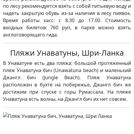
по лесу рекомендуется взять с собой питьевую воду и
надеть закрытую обувь из-за наличия в лесу пиявок.
Время работы касс: с 8.30 до 17.00. Стоимость
входных билетов: 760 руп, в парке можно взять
англоговорящего гида.
Пляжи Унаватуны, Шри-Ланка
В Унаватуне есть два пляжа: большой протяженный
пляж Унаватуна бич (Unawatuna beach) и маленький
Джангл бич (Jungle Beach). Пляж Унаватуна
расположен в бухте на побережье, Джангл бич же
достижим при спуске с горы Румассала. На пляже
Унаватуна есть волны, на Джангл бич их нет совсем.