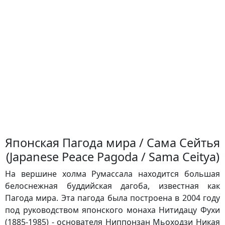
Японская Пагода мира / Сама Сейтья
(Japanese Peace Pagoda / Sama Ceitya)
На вершине холма Румассала находится большая
белоснежная буддийская дагоба, известная как
Пагода мира. Эта пагода была построена в 2004 году
под руководством японского монаха Нитидацу Фухи
(1885-1985) - основателя Ниппонзан Мьоходзи Никая