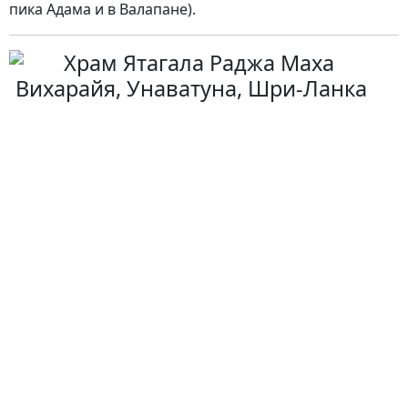
пика Адама и в Валапане).