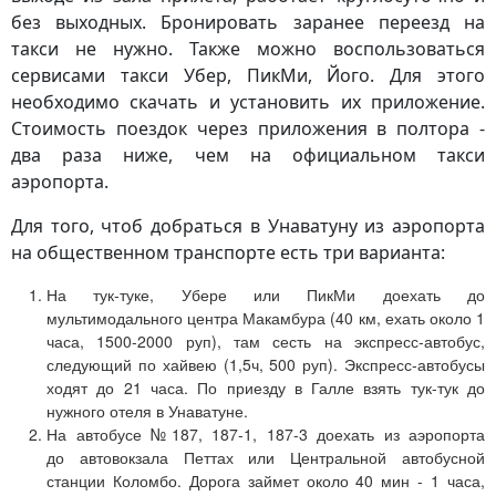
без выходных. Бронировать заранее переезд на
такси не нужно. Также можно воспользоваться
сервисами такси Убер, ПикМи, Його. Для этого
необходимо скачать и установить их приложение.
Стоимость поездок через приложения в полтора -
два раза ниже, чем на официальном такси
аэропорта.
Для того, чтоб добраться в Унаватуну из аэропорта
на общественном транспорте есть три варианта:
На тук-туке, Убере или ПикМи доехать до
мультимодального центра Макамбура (40 км, ехать около 1
часа, 1500-2000 руп), там сесть на экспресс-автобус,
следующий по хайвею (1,5ч, 500 руп). Экспресс-автобусы
ходят до 21 часа. По приезду в Галле взять тук-тук до
нужного отеля в Унаватуне.
На автобусе №187, 187-1, 187-3 доехать из аэропорта
до автовокзала Петтах или Центральной автобусной
станции Коломбо. Дорога займет около 40 мин - 1 часа,