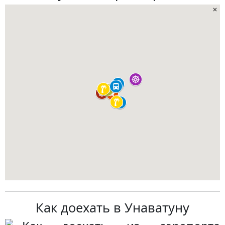
Как доехать в Унаватуну