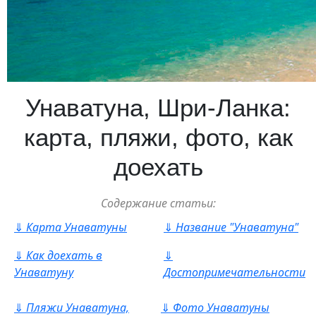
Унаватуна, Шри-Ланка:
карта, пляжи, фото, как
доехать
Содержание статьи:
⇓
Карта Унаватуны
⇓
Название "Унаватуна"
⇓
Как доехать в
⇓
Унаватуну
Достопримечательности
⇓
Пляжи Унаватуна,
⇓
Фото Унаватуны