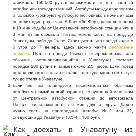
стоимость 150-500 руп в зависимости от того частный
автобус или государственный. Автобусы между аэропортом
и Коломбо курсируют круглосуточно, однако в ночные часы
он ходит один раз в час. В Коломбо Форт, расположенном
в 10 мин ходьбы от Центральной автобусной станции или в
3 мин от автовокзала Петтах, можно сесть на поезд до
Унаватуны, либо до Галле. Стоит учесть, что поезда ходят с
6 утра до 7 вечера, здесь можно найти
расписание
поездов
. Путь на поезде (бывают экспресс-поезда или
обычный, останавливающийся в Унаватуне) составит
порядка 200 рупий и займет около 2,5 часов. Если поезд
останавливается только в Галле, то оттуда можно взять тук-
тук до отеля в Унаватуне.
Если же вы планируете воспользоваться обычным
автобусом (самый долгий вариант), то нужно дойти пешком
от Центральной автобусной станции до автовокзала
Петтах, расположенного в 5 мин друг от друга. Далее
нужно сесть на пригородный автобус №2 или 32,
следующий до Унаватуны (3,5-4ч, 160 руп).
Как доехать в Унаватуну из