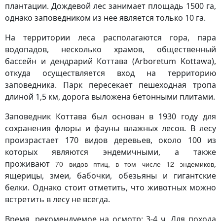
плантации. Дождевой лес занимает площадь 1500 га,
однако заповедником из нее является только 10 га.
На территории леса располагаются гора, пара
водопадов, несколько храмов, общественный
бассейн и дендрарий Коттава (Arboretum Kottawa),
откуда осуществляется вход на территорию
заповедника. Парк пересекает пешеходная тропа
длиной 1,5 км, дорога выложена бетонными плитами.
Заповедник Коттава был основан в 1930 году для
сохранения флоры и фауны влажных лесов. В лесу
произрастает 170 видов деревьев, около 100 из
которых являются эндемичными, а также
проживают
,
70 видов птиц, в том числе 12 эндемиков
ящерицы, змеи, бабочки, обезьяны и гигантские
белки. Однако стоит отметить, что животных можно
встретить в лесу не всегда.
Время, рекомендуемое на осмотр: 3-4 ч. Для похода