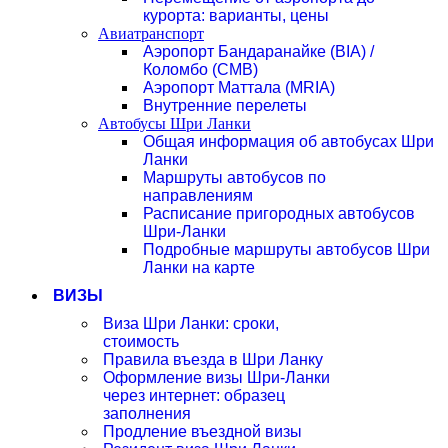
курорта: варианты, цены
Авиатранспорт
Аэропорт Бандаранайке (BIA) /
Коломбо (CMB)
Аэропорт Маттала (MRIA)
Внутренние перелеты
Автобусы Шри Ланки
Общая информация об автобусах Шри
Ланки
Маршруты автобусов по
направлениям
Расписание пригородных автобусов
Шри-Ланки
Подробные маршруты автобусов Шри
Ланки на карте
ВИЗЫ
Виза Шри Ланки: сроки,
стоимость
Правила въезда в Шри Ланку
Оформление визы Шри-Ланки
через интернет: образец
заполнения
Продление въездной визы