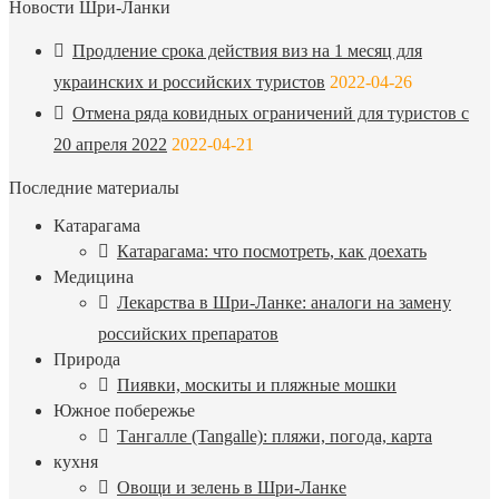
Новости Шри-Ланки
Продление срока действия виз на 1 месяц для
украинских и российских туристов
2022-04-26
Отмена ряда ковидных ограничений для туристов с
20 апреля 2022
2022-04-21
Последние материалы
Катарагама
Катарагама: что посмотреть, как доехать
Медицина
Лекарства в Шри-Ланке: аналоги на замену
российских препаратов
Природа
Пиявки, москиты и пляжные мошки
Южное побережье
Тангалле (Tangalle): пляжи, погода, карта
кухня
Овощи и зелень в Шри-Ланке