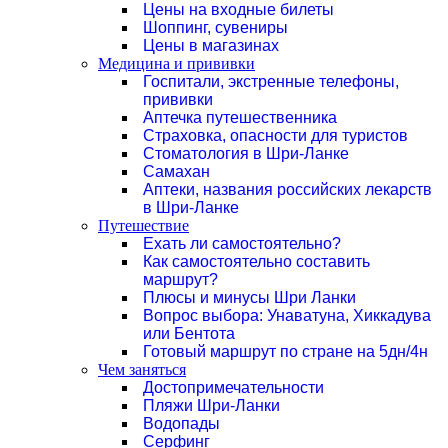
Цены на входные билеты
Шоппинг, сувениры
Цены в магазинах
Медицина и прививки
Госпитали, экстренные телефоны,
прививки
Аптечка путешественника
Страховка, опасности для туристов
Стоматология в Шри-Ланке
Самахан
Аптеки, названия российских лекарств
в Шри-Ланке
Путешествие
Ехать ли самостоятельно?
Как самостоятельно составить
маршрут?
Плюсы и минусы Шри Ланки
Вопрос выбора: Унаватуна, Хиккадува
или Бентота
Готовый маршрут по стране на 5дн/4н
Чем заняться
Достопримечательности
Пляжи Шри-Ланки
Водопады
Серфинг