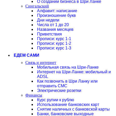
О создании бизнеса в Шри Ланке
Сингальский
Алфавит: написание
Произношение букв
Дни недели
Числа от 1 до 20
Названия месяцев
Приветствия
Прописи: курс 1-1
Прописи: курс 1-2
Прописи: курс 1-3
ЕДЕМ САМИ
Связь и интернет
Мобильная связь на Шри-Ланке
Интернет на Шри-Ланке: мобильный и
ADSL
Как позвонить в Шри Ланку или
отправить СМС
Электрические розетки
Финансы
Курс рупии к рублю
Использование банковских карт
Снятие наличных с банковской карты
Банки, банковские выходные