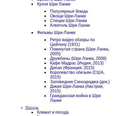
Кухня Шри Ланки
Популярные блюда
Овощи Шри-Ланки
Специи Шри Ланки
Алкоголь Шри Ланки
Фильмы Шри-Ланки
Ретро видео обзоры по
Цейлону (1931)
Покинутая страна (Шри Ланка,
2005)
Дружбаны (Шри Ланка, 2008)
Кафе Мадрас (Индия, 2013)
Дипан (Франция, 2015)
Королевство обезьян (США,
2015)
Заповедник Синхараджа (док.)
Дикая Шри-Ланка (Австрия,
2015)
Гражданская война в Шри
Ланке
Погода
Климат и погода