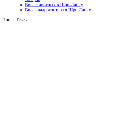
Ввоз животных в Шри-Ланку
Ввоз квадрокоптера в Шри Ланку
Поиск