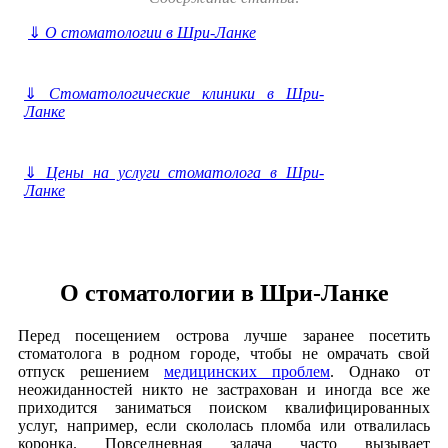
⇓
О стоматологии в Шри-Ланке
⇓
Стоматологические клиники в Шри-
Ланке
⇓
Цены на услуги стоматолога в Шри-
Ланке
О стоматологии в Шри-Ланке
Перед посещением острова лучше заранее посетить
стоматолога в родном городе, чтобы не омрачать свой
отпуск решением
медицинских проблем
. Однако от
неожиданностей никто не застрахован и иногда все же
приходится заниматься поиском квалифицированных
услуг, например, если скололась пломба или отвалилась
коронка. Повседневная задача часто вызывает