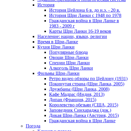
История
История Цейлона 6 в. до н.э. - 20 в.
История Шри Ланки с 1948 по 1978
Гражданская война в Шри Ланке в
1983 - 2009 г
Карты Шри Ланки 16-19 веков
Население: нации, языки, религии
Время в Шри-Ланке
Кухня Шри Ланки
Популярные блюда
Овощи Шри-Ланки
Специи Шри Ланки
Алкоголь Шри Ланки
Фильмы Шри-Ланки
Ретро видео обзоры по Цейлону (1931)
Покинутая страна (Шри Ланка, 2005)
Дружбаны (Шри Ланка, 2008)
Кафе Мадрас (Индия, 2013)
Дипан (Франция, 2015)
Королевство обезьян (США, 2015)
Заповедник Синхараджа (док.)
Дикая Шри-Ланка (Австрия, 2015)
Гражданская война в Шри Ланке
Погода