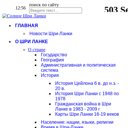
поиск по сайту
12:56
ГЛАВНАЯ
Новости Шри-Ланки
О ШРИ ЛАНКЕ
О стране
Государство
География
Административная и политическая
система
История
История Цейлона 6 в. до н.э. -
20 в.
История Шри Ланки с 1948 по
1978
Гражданская война в Шри
Ланке в 1983 - 2009 г
Карты Шри Ланки 16-19 веков
Население: нации, языки, религии
Время в Шри-Ланке