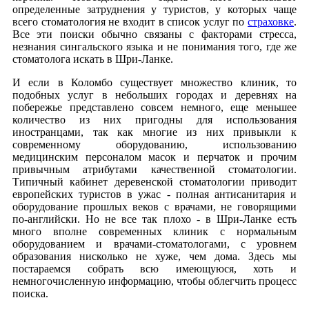
определенные затруднения у туристов, у которых чаще
всего стоматология не входит в список услуг по
страховке
.
Все эти поиски обычно связаны с факторами стресса,
незнания сингальского языка и не понимания того, где же
стоматолога искать в Шри-Ланке.
И если в Коломбо существует множество клиник, то
подобных услуг в небольших городах и деревнях на
побережье представлено совсем немного, еще меньшее
количество из них пригодны для использования
иностранцами, так как многие из них привыкли к
современному оборудованию, использованию
медицинским персоналом масок и перчаток и прочим
привычным атрибутами качественной стоматологии.
Типичный кабинет деревенской стоматологии приводит
европейских туристов в ужас - полная антисанитария и
оборудование прошлых веков с врачами, не говорящими
по-английски. Но не все так плохо - в Шри-Ланке есть
много вполне современных клиник с нормальным
оборудованием и врачами-стоматологами, с уровнем
образования нисколько не хуже, чем дома. Здесь мы
постараемся собрать всю имеющуюся, хоть и
немногочисленную информацию, чтобы облегчить процесс
поиска.