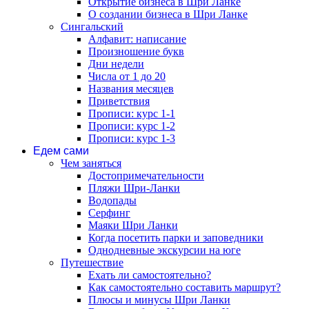
Открытие бизнеса в Шри Ланке
О создании бизнеса в Шри Ланке
Сингальский
Алфавит: написание
Произношение букв
Дни недели
Числа от 1 до 20
Названия месяцев
Приветствия
Прописи: курс 1-1
Прописи: курс 1-2
Прописи: курс 1-3
Едем сами
Чем заняться
Достопримечательности
Пляжи Шри-Ланки
Водопады
Серфинг
Маяки Шри Ланки
Когда посетить парки и заповедники
Однодневные экскурсии на юге
Путешествие
Ехать ли самостоятельно?
Как самостоятельно составить маршрут?
Плюсы и минусы Шри Ланки