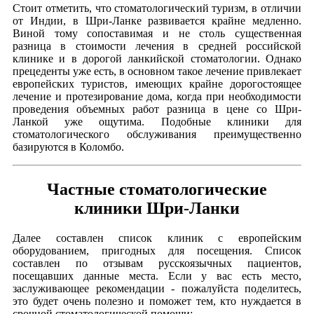
Стоит отметить, что стоматологический туризм, в отличии
от Индии, в Шри-Ланке развивается крайне медленно.
Виной тому сопоставимая и не столь существенная
разница в стоимости лечения в средней российской
клинике и в дорогой ланкийской стоматологии. Однако
прецеденты уже есть, в основном такое лечение привлекает
европейских туристов, имеющих крайне дорогостоящее
лечение и протезирование дома, когда при необходимости
проведения объемных работ разница в цене со Шри-
Ланкой уже ощутима. Подобные клиники для
стоматологического обслуживания преимущественно
базируются в Коломбо.
Частные стоматологические
клиники Шри-Ланки
Далее составлен список клиник с европейским
оборудованием, пригодных для посещения. Список
составлен по отзывам русскоязычных пациентов,
посещавших данные места. Если у вас есть место,
заслуживающее рекомендации - пожалуйста поделитесь,
это будет очень полезно и поможет тем, кто нуждается в
срочной стоматологической помощи: