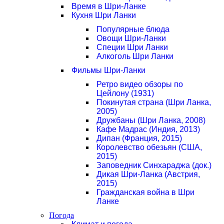
Время в Шри-Ланке
Кухня Шри Ланки
Популярные блюда
Овощи Шри-Ланки
Специи Шри Ланки
Алкоголь Шри Ланки
Фильмы Шри-Ланки
Ретро видео обзоры по
Цейлону (1931)
Покинутая страна (Шри Ланка,
2005)
Дружбаны (Шри Ланка, 2008)
Кафе Мадрас (Индия, 2013)
Дипан (Франция, 2015)
Королевство обезьян (США,
2015)
Заповедник Синхараджа (док.)
Дикая Шри-Ланка (Австрия,
2015)
Гражданская война в Шри
Ланке
Погода