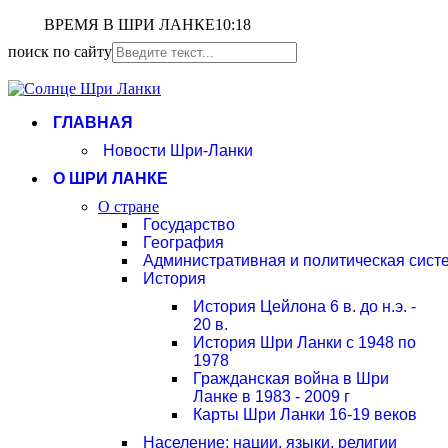
ВРЕМЯ В ШРИ ЛАНКЕ
10:18
поиск по сайту
ГЛАВНАЯ
Новости Шри-Ланки
О ШРИ ЛАНКЕ
О стране
Государство
География
Административная и политическая сист
История
История Цейлона 6 в. до н.э. -
20 в.
История Шри Ланки с 1948 по
1978
Гражданская война в Шри
Ланке в 1983 - 2009 г
Карты Шри Ланки 16-19 веков
Население: нации, языки, религии