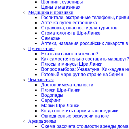
Шоппинг, сувениры
Цены в магазинах
Медицина и прививки
Госпитали, экстренные телефоны, прив
Аптечка путешественника
Страховка, опасности для туристов
Стоматология в Шри-Ланке
Самахан
Аптеки, названия российских лекарств 
Путешествие
Ехать ли самостоятельно?
Как самостоятельно составить маршрут
Плюсы и минусы Шри Ланки
Вопрос выбора: Унаватуна, Хиккадува и
Готовый маршрут по стране на 5дн/4н
Чем заняться
Достопримечательности
Пляжи Шри-Ланки
Водопады
Серфинг
Маяки Шри Ланки
Когда посетить парки и заповедники
Однодневные экскурсии на юге
Аренда жилья
Схема рассчета стоимости аренды дома