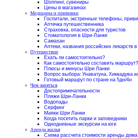
Шоппинг, сувениры
Цены в магазинах
Медицина и прививки
Госпитали, экстренные телефоны, прив
Аптечка путешественника
Страховка, опасности для туристов
Стоматология в Шри-Ланке
Самахан
Аптеки, названия российских лекарств 
Путешествие
Ехать ли самостоятельно?
Как самостоятельно составить маршрут
Плюсы и минусы Шри Ланки
Вопрос выбора: Унаватуна, Хиккадува и
Готовый маршрут по стране на 5дн/4н
Чем заняться
Достопримечательности
Пляжи Шри-Ланки
Водопады
Серфинг
Маяки Шри Ланки
Когда посетить парки и заповедники
Однодневные экскурсии на юге
Аренда жилья
Схема рассчета стоимости аренды дома