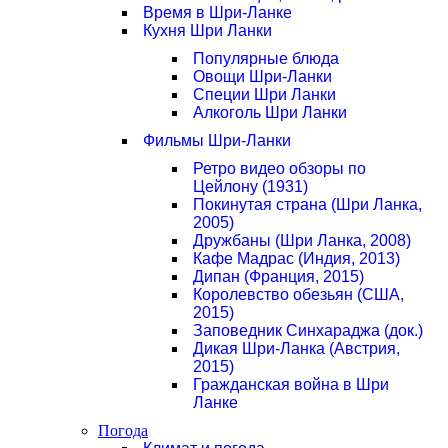
Время в Шри-Ланке
Кухня Шри Ланки
Популярные блюда
Овощи Шри-Ланки
Специи Шри Ланки
Алкоголь Шри Ланки
Фильмы Шри-Ланки
Ретро видео обзоры по
Цейлону (1931)
Покинутая страна (Шри Ланка,
2005)
Дружбаны (Шри Ланка, 2008)
Кафе Мадрас (Индия, 2013)
Дипан (Франция, 2015)
Королевство обезьян (США,
2015)
Заповедник Синхараджа (док.)
Дикая Шри-Ланка (Австрия,
2015)
Гражданская война в Шри
Ланке
Погода