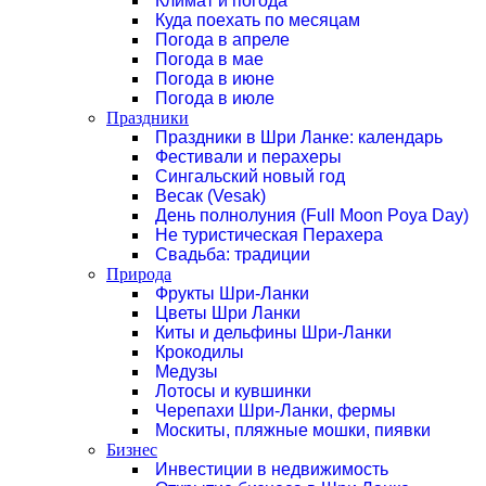
Климат и погода
Куда поехать по месяцам
Погода в апреле
Погода в мае
Погода в июне
Погода в июле
Праздники
Праздники в Шри Ланке: календарь
Фестивали и перахеры
Сингальский новый год
Весак (Vesak)
День полнолуния (Full Moon Poya Day)
Не туристическая Перахера
Свадьба: традиции
Природа
Фрукты Шри-Ланки
Цветы Шри Ланки
Киты и дельфины Шри-Ланки
Крокодилы
Медузы
Лотосы и кувшинки
Черепахи Шри-Ланки, фермы
Москиты, пляжные мошки, пиявки
Бизнес
Инвестиции в недвижимость