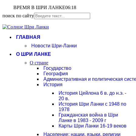
ВРЕМЯ В ШРИ ЛАНКЕ
06:18
поиск по сайту
ГЛАВНАЯ
Новости Шри-Ланки
О ШРИ ЛАНКЕ
О стране
Государство
География
Административная и политическая сист
История
История Цейлона 6 в. до н.э. -
20 в.
История Шри Ланки с 1948 по
1978
Гражданская война в Шри
Ланке в 1983 - 2009 г
Карты Шри Ланки 16-19 веков
Население: нации, языки, религии