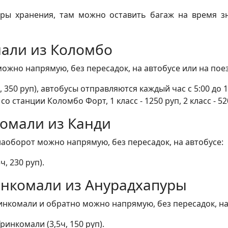
ры хранения, там можно оставить багаж на время з
мали из Коломбо
ожно напрямую, без пересадок, на автобусе или на поез
350 руп), автобусы отправляются каждый час с 5:00 до 1
о станции Коломбо Форт, 1 класс - 1250 руп, 2 класс - 520 
комали из Канди
наоборот можно напрямую, без пересадок, на автобусе:
, 230 руп).
ринкомали из Анурадхапуры
инкомали и обратно можно напрямую, без пересадок, на
ринкомали (3,5ч, 150 руп).