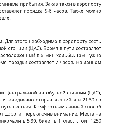
рминала прибытия. Заказ такси в аэропорту
оставляет порядка 5-6 часов. Также можно
евле.
. Для этого необходимо в аэропорту сесть
ой станции (ЦАС). Время в пути составляет
 расположенный в 5 мин ходьбы. Там нужно
емя поездки составляет 7 часов. На данном
ли Центральной автобусной станции (ЦАС),
ли, ежедневно отправляющийся в 21:30 со
м путешествия. Комфортным данный способ
от дороги, переключив внимание. Места на
комали в 5:30, билет в 1 класс стоит 1250