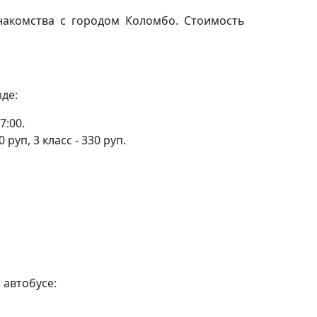
накомства с городом Коломбо. Стоимость
де:
7:00.
руп, 3 класс - 330 руп.
 автобусе: