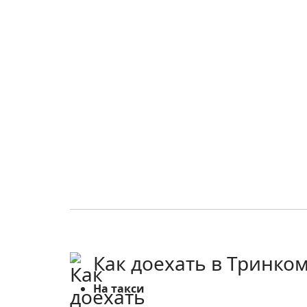
Как доехать в Тринко
На такси