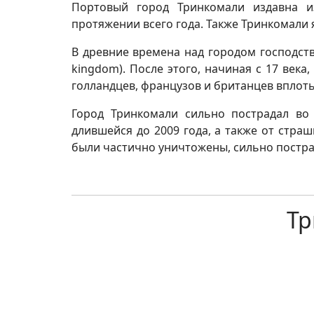
Портовый город Тринкомали издавна и
протяжении всего года. Также Тринкомали
В древние времена над городом господство
kingdom). После этого, начиная с 17 век
голландцев, французов и британцев вплоть
Город Тринкомали сильно пострадал в
длившейся до 2009 года, а также от стра
были частично уничтожены, сильно постра
Тр