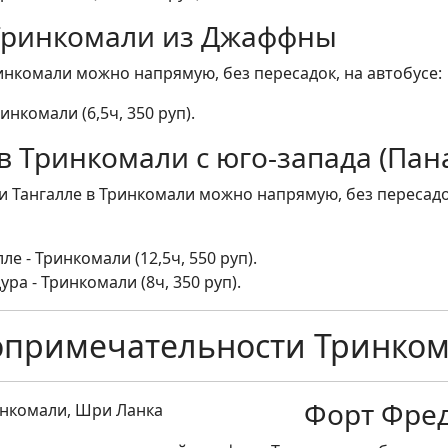
 Тринкомали из Джаффны
нкомали можно напрямую, без пересадок, на автобусе:
нкомали (6,5ч, 350 руп).
в Тринкомали с юго-запада (Пан
и Тангалле в Тринкомали можно напрямую, без пересадок
ле - Тринкомали (12,5ч, 550 руп).
ра - Тринкомали (8ч, 350 руп).
опримечательности Тринком
Форт Фреде