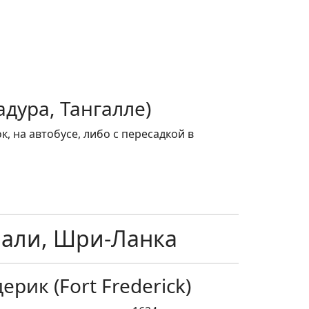
адура, Тангалле)
, на автобусе, либо с пересадкой в
али, Шри-Ланка
рик (Fort Frederick)