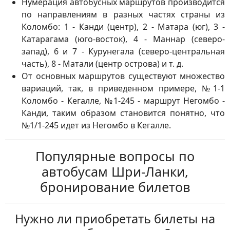
Нумерация автобусных маршрутов производится
по направлениям в разных частях страны из
Коломбо: 1 - Канди (центр), 2 - Матара (юг), 3 -
Катарагама (юго-восток), 4 - Маннар (северо-
запад), 6 и 7 - Курунегала (северо-центральная
часть), 8 - Матали (центр острова) и т. д.
От основных маршрутов существуют множество
вариаций, так, в приведенном примере, №1-1
Коломбо - Кегалле, №1-245 - маршрут Негомбо -
Канди, таким образом становится понятно, что
№1/1-245 идет из Негомбо в Кегалле.
Популярные вопросы по
автобусам Шри-Ланки,
бронирование билетов
Нужно ли приобретать билеты на