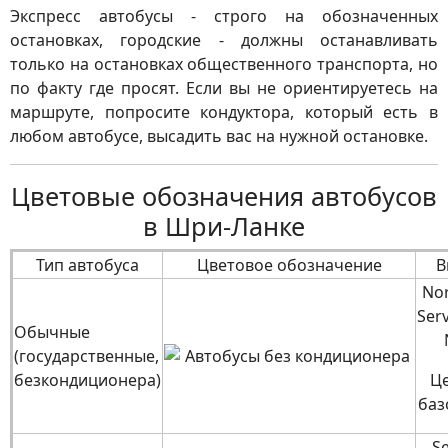
Экспресс автобусы - строго на обозначенных
остановках, городские - должны останавливать
только на остановках общественного транспорта, но
по факту где просят. Если вы не ориентируетесь на
маршруте, попросите кондуктора, который есть в
любом автобусе, высадить вас на нужной остановке.
Цветовые обозначения автобусов
в Шри-Ланке
Тип автобуса
Цветовое обозначение
В
No
Serv
Обычные
(государственные,
безкондиционера)
Ц
баз
S