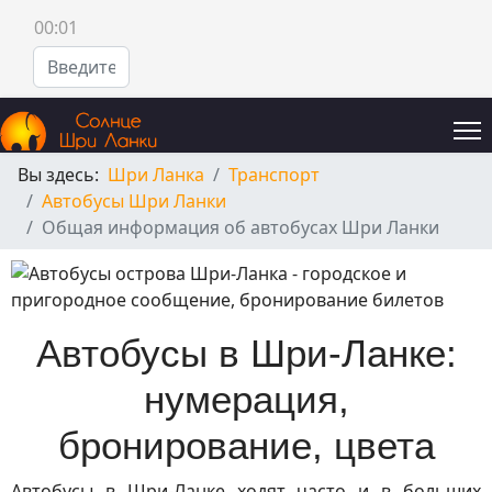
00:01
поиск по сайту
Вы здесь:
Шри Ланка
Транспорт
Автобусы Шри Ланки
Общая информация об автобусах Шри Ланки
Автобусы в Шри-Ланке:
нумерация,
бронирование, цвета
Автобусы в Шри-Ланке ходят часто и в больших