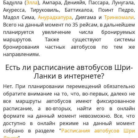
Бадулла (
Элла
), Ампара, Денияйя, Пассара, Лунугала,
Акуресса, Тируковиль, Баттикалоа, Поинт Педро,
Мадол Сима,
Анурадхапура
, Диягама и
Тринкомали
.
Всего на данный момент по 35 рейсам, в дальнейшем
планируется увеличение числа бронируемых
маршрутов. Также существуют системы
бронирования частных автобусов по тем же
направлениям.
Есть ли расписание автобусов Шри-
Ланки в интернете?
Нет. При планировании перемещений обязательно
обратите внимание на то, что, во-первых, далеко не
все маршруты автобусов имеют фиксированное
расписание, а во-вторых, найти его в онлайн
формате на данный момент невозможно. Все, что
доступно в онлайн режиме на данный момент
собрано в разделе "
Расписания автобусов Шри