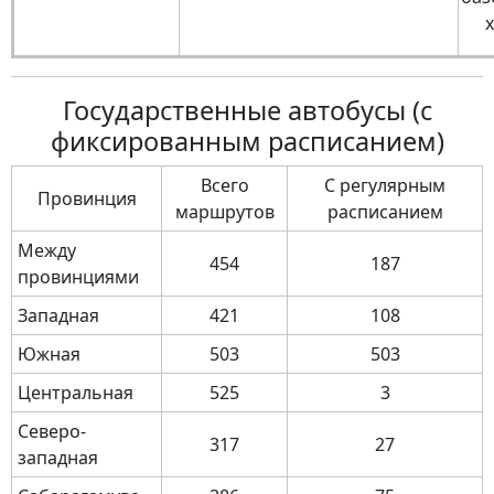
x
Государственные автобусы (с
фиксированным расписанием)
Всего
С регулярным
Провинция
маршрутов
расписанием
Между
454
187
провинциями
Западная
421
108
Южная
503
503
Центральная
525
3
Северо-
317
27
западная