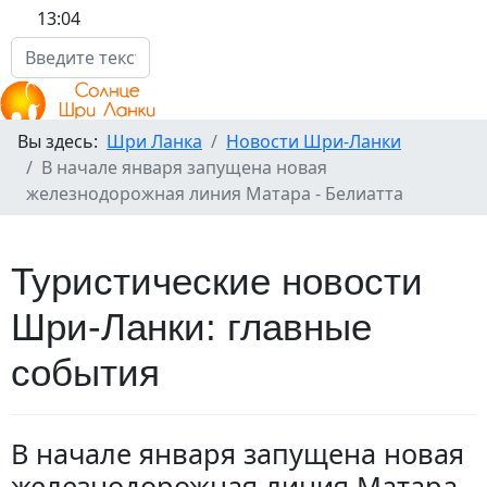
13:04
поиск по сайту
Вы здесь:
Шри Ланка
Новости Шри-Ланки
В начале января запущена новая
железнодорожная линия Матара - Белиатта
Туристические новости
Шри-Ланки: главные
события
В начале января запущена новая
железнодорожная линия Матара -