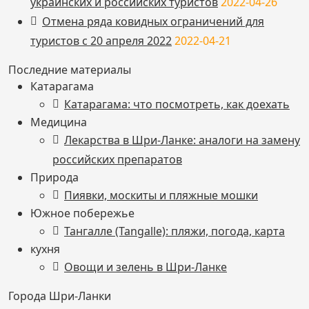
украинских и российских туристов
2022-04-26
Отмена ряда ковидных ограничений для
туристов с 20 апреля 2022
2022-04-21
Последние материалы
Катарагама
Катарагама: что посмотреть, как доехать
Медицина
Лекарства в Шри-Ланке: аналоги на замену
российских препаратов
Природа
Пиявки, москиты и пляжные мошки
Южное побережье
Тангалле (Tangalle): пляжи, погода, карта
кухня
Овощи и зелень в Шри-Ланке
Города Шри-Ланки