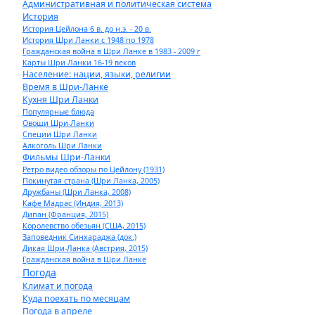
Административная и политическая система
История
История Цейлона 6 в. до н.э. - 20 в.
История Шри Ланки с 1948 по 1978
Гражданская война в Шри Ланке в 1983 - 2009 г
Карты Шри Ланки 16-19 веков
Население: нации, языки, религии
Время в Шри-Ланке
Кухня Шри Ланки
Популярные блюда
Овощи Шри-Ланки
Специи Шри Ланки
Алкоголь Шри Ланки
Фильмы Шри-Ланки
Ретро видео обзоры по Цейлону (1931)
Покинутая страна (Шри Ланка, 2005)
Дружбаны (Шри Ланка, 2008)
Кафе Мадрас (Индия, 2013)
Дипан (Франция, 2015)
Королевство обезьян (США, 2015)
Заповедник Синхараджа (док.)
Дикая Шри-Ланка (Австрия, 2015)
Гражданская война в Шри Ланке
Погода
Климат и погода
Куда поехать по месяцам
Погода в апреле