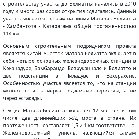
строительству участка до Белиатты начались в 2010
году и много раз сроки открытия сдвигались. Данный
участок является первым на линии Матара - Белиатта
- Хамбантота - Катарагама общей протяженностью
114 км.
Основным строительным подрядчиком проекта
является Китай. Участок Матара-Белиатта включает в
себя четыре основных железнодорожных станции в
Кеканадуре, Бамбаранде, Вевруканнале и Белиатте и
две подстанции в Пиладуве и Вехерахене.
Особенностью участка является то, что на станции
можно попасть через подземные переходы, а не
через эстакады.
Секция Матара-Белиатта включает 12 мостов, в том
числе два длиннейших ж/д моста в стране. Их
протяженность составляет 1,5 и 1 км соответственно.
Железнодорожный туннель, являющийся самым