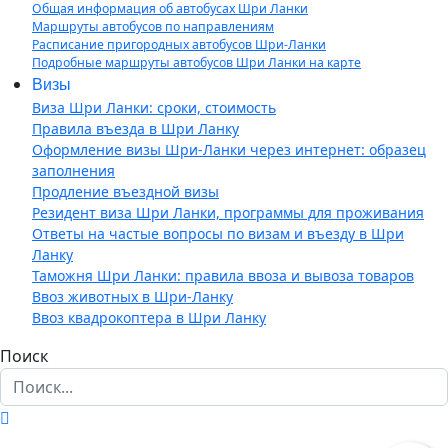
Общая информация об автобусах Шри Ланки
Маршруты автобусов по направлениям
Расписание пригородных автобусов Шри-Ланки
Подробные маршруты автобусов Шри Ланки на карте
Визы
Виза Шри Ланки: сроки, стоимость
Правила въезда в Шри Ланку
Оформление визы Шри-Ланки через интернет: образец
заполнения
Продление въездной визы
Резидент виза Шри Ланки, программы для проживания
Ответы на частые вопросы по визам и въезду в Шри
Ланку
Таможня Шри Ланки: правила ввоза и вывоза товаров
Ввоз животных в Шри-Ланку
Ввоз квадрокоптера в Шри Ланку
Поиск